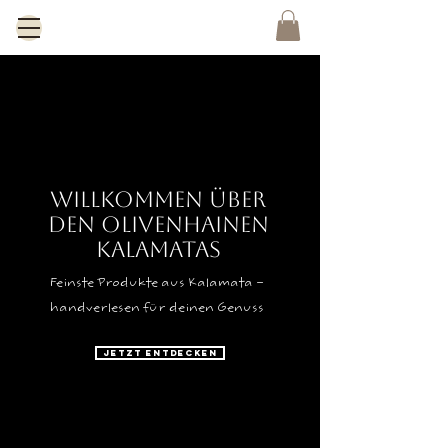
Willkommen Über
den Olivenhainen
Kalamatas
Feinste Produkte aus Kalamata –
handverlesen für deinen Genuss
Jetzt entdecken