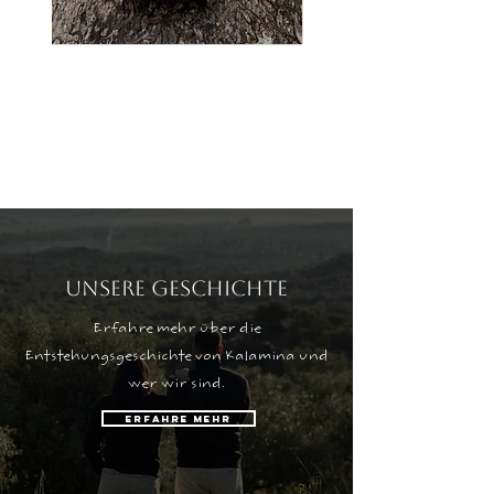
UNSERE GESCHICHTE
Erfahre mehr über die
Entstehungsgeschichte von Kalamina und
wer wir sind.
Erfahre mehr