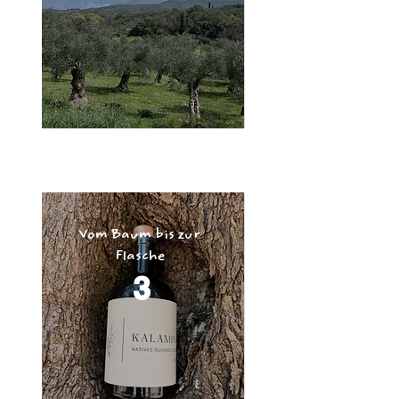
Vom Baum bis zur
Flasche
3