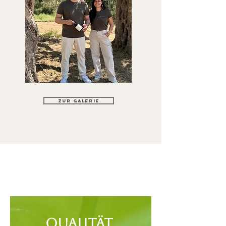
Zur Galerie
Qualität
,