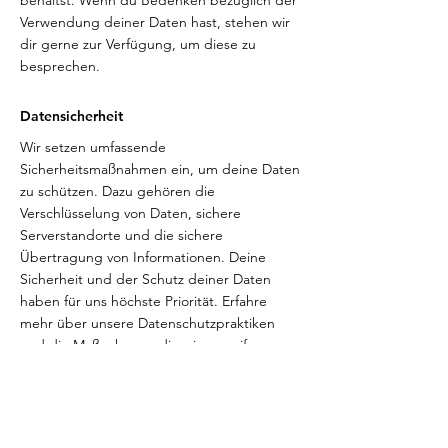
behältst. Wenn du Bedenken bezüglich der
Verwendung deiner Daten hast, stehen wir
dir gerne zur Verfügung, um diese zu
besprechen.
Datensicherheit
Wir setzen umfassende
Sicherheitsmaßnahmen ein, um deine Daten
zu schützen. Dazu gehören die
Verschlüsselung von Daten, sichere
Serverstandorte und die sichere
Übertragung von Informationen. Deine
Sicherheit und der Schutz deiner Daten
haben für uns höchste Priorität. Erfahre
mehr über unsere Datenschutzpraktiken
und die Maßnahmen, die wir ergreifen, um
deine Daten zu sichern.