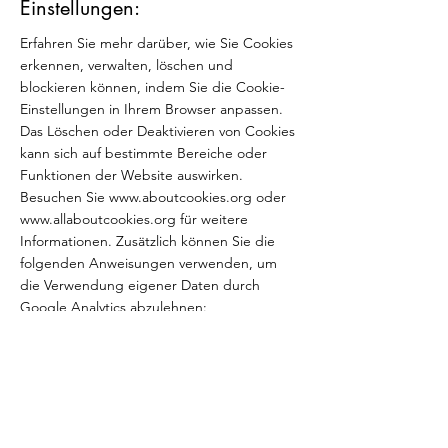
Einstellungen:
Erfahren Sie mehr darüber, wie Sie Cookies
erkennen, verwalten, löschen und
blockieren können, indem Sie die Cookie-
Einstellungen in Ihrem Browser anpassen.
Das Löschen oder Deaktivieren von Cookies
kann sich auf bestimmte Bereiche oder
Funktionen der Website auswirken.
Besuchen Sie
www.aboutcookies.org
oder
www.allaboutcookies.org
für weitere
Informationen. Zusätzlich können Sie die
folgenden Anweisungen verwenden, um
die Verwendung eigener Daten durch
Google Analytics abzulehnen:
https://tools.google.com/dlpage/gaoptout.